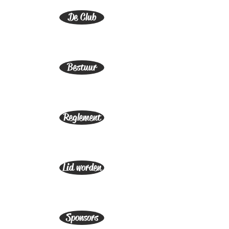
De Club
Bestuur
Reglement
Lid worden
Sponsors