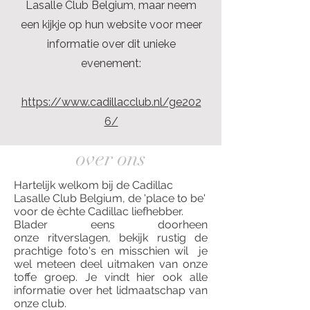
Lasalle Club Belgium, maar neem
een kijkje op hun website voor meer
informatie over dit unieke
evenement:
https://www.cadillacclub.nl/ge202
6/
over ons
Hartelijk welkom bij de Cadillac
Lasalle Club Belgium, de 'place to be'
voor de èchte Cadillac liefhebber.
Blader eens doorheen
onze
ritverslagen
, bekijk rustig de
prachtige
foto's
en misschien wil je
wel meteen deel uitmaken van onze
toffe groep. Je vindt
hier
ook alle
informatie over het lidmaatschap van
onze club.