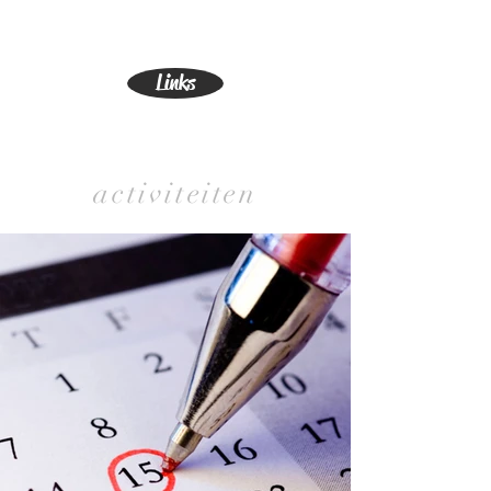
Links
activiteiten