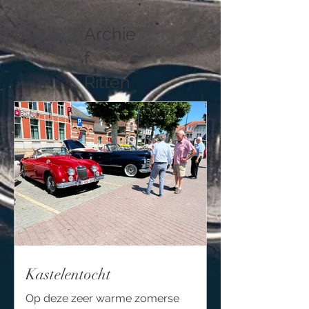
Archie
f
Ritten
Kastelentocht
Op deze zeer warme zomerse