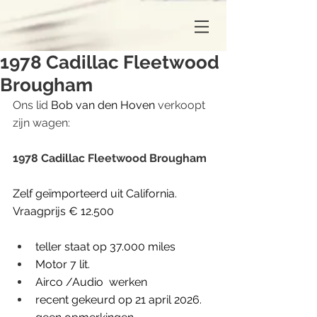
1978 Cadillac Fleetwood
Brougham
Ons lid 
Bob van den Hoven
 verkoopt 
zijn wagen:
1978 Cadillac Fleetwood Brougham
Zelf geïmporteerd uit California. 
Vraagprijs € 12.500
teller staat op 37.000 miles
Motor 7 lit.
Airco /Audio  werken
recent gekeurd op 21 april 2026. 