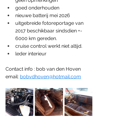
geen opmerkingen
goed onderhouden
nieuwe batterij mei 2026
uitgebreide fotoreportage van 
2017 beschikbaar sindsdien +- 
6000 km gereden. 
cruise control werkt niet altijd. 
leder interieur
Contact info : bob van den Hoven 
email: 
bobvdhoven@hotmail.com