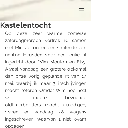
Kastelentocht
Op deze zeer warme zomerse 
zaterdagmorgen vertrok ik, samen 
met Michael onder een stralende zon 
richting Heusden voor een leuke rit 
ingericht door Wim Mouton en Elsy. 
Alvast vandaag een grotere opkomst 
dan onze vorig geplande rit van 17 
mei, waarbij ik maar 3 inschrijvingen 
mocht noteren. Omdat Wim nog heel 
wat andere bevriende 
oldtimerbezitters mocht uitnodigen, 
waren er vandaag 28 wagens 
ingeschreven, waarvan 1 niet kwam 
opdagen. 