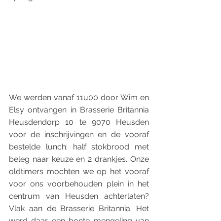
We werden vanaf 11u00 door Wim en 
Elsy ontvangen in Brasserie Britannia 
Heusdendorp 10 te 9070 Heusden 
voor de inschrijvingen en de vooraf 
bestelde lunch: half stokbrood met 
beleg naar keuze en 2 drankjes. Onze 
oldtimers mochten we op het vooraf 
voor ons voorbehouden plein in het 
centrum van Heusden achterlaten? 
Vlak aan de Brasserie Britannia. Het 
werd daar een bonte mengeling van 