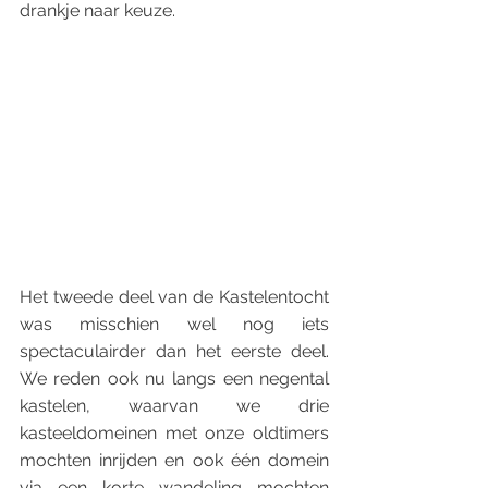
drankje naar keuze. 
Het tweede deel van de Kastelentocht 
was misschien wel nog iets 
spectaculairder dan het eerste deel. 
We reden ook nu langs een negental 
kastelen, waarvan we drie 
kasteeldomeinen met onze oldtimers 
mochten inrijden en ook één domein 
via een korte wandeling mochten 