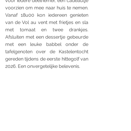
voor iedere deelnemer, een cadeautje 
voorzien om mee naar huis te nemen. 
Vanaf 18u00 kon iedereen genieten 
van de Vol au vent met frietjes en sla 
met tomaat en twee drankjes. 
Afsluiten met een dessertje gebeurde 
met een leuke babbel onder de 
tafelgenoten over de Kastelentocht 
gereden tijdens de eerste hittegolf van 
2026. Een onvergetelijke belevenis. 