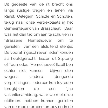
Dit gedeelte van de rit bracht ons 
langs rustige wegen en lanen via  
Ranst, Oelegem, Schilde en Schoten, 
terug naar onze vertrekplaats in het  
Gemeentepark van Brasschaat.  Daar 
was het dan tijd om aan te schuiven in 
“Brasserie Hemelhoeve” om te 
genieten  van een afsluitend etentje. 
De vooraf ingeschreven leden konden 
als hoofdgerecht  kiezen uit Sliptong 
of Tournedos “Hemelhoeve”. Ikzelf ben 
echter niet kunnen  blijven eten 
wegens andere dringende 
verplichtingen.  Iedereen kon tevreden 
terugkijken op een fijne 
vakantienamiddag, waar we met onze  
oldtimers hebben kunnen genieten 
van de mooie groene omgeving in de 