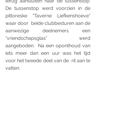
terug aansluiten naar de tussenstop. 
De tussenstop werd voorzien in de 
pittoreske “Taverne Liefkenshoeve” 
waar door  beide clubbesturen aan de 
aanwezige deelnemers een 
“vriendschapsglas” werd  
aangeboden.  Na een oponthoud van 
iets meer dan een uur was het tijd 
voor het tweede deel van de  rit aan te 
vatten. 