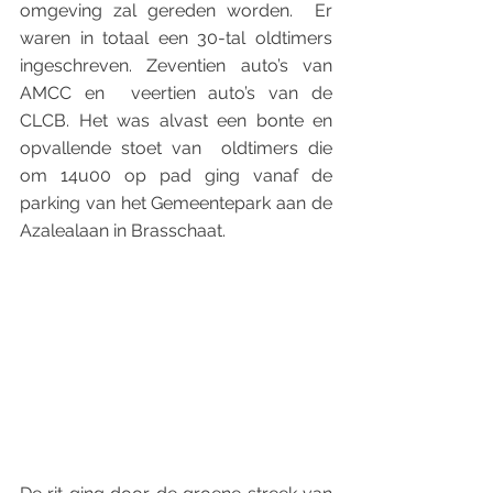
omgeving zal gereden worden.  Er 
waren in totaal een 30-tal oldtimers 
ingeschreven. Zeventien auto’s van 
AMCC en  veertien auto’s van de 
CLCB. Het was alvast een bonte en 
opvallende stoet van  oldtimers die 
om 14u00 op pad ging vanaf de 
parking van het Gemeentepark aan de  
Azalealaan in Brasschaat. 