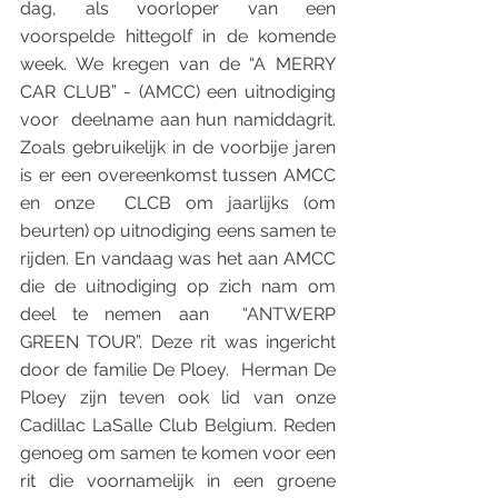
dag, als voorloper van een 
voorspelde hittegolf in de komende 
week. We kregen van de “A MERRY 
CAR CLUB” - (AMCC) een uitnodiging 
voor  deelname aan hun namiddagrit.  
Zoals gebruikelijk in de voorbije jaren 
is er een overeenkomst tussen AMCC 
en onze  CLCB om jaarlijks (om 
beurten) op uitnodiging eens samen te 
rijden. En vandaag was het aan AMCC 
die de uitnodiging op zich nam om 
deel te nemen aan  “ANTWERP 
GREEN TOUR”. Deze rit was ingericht 
door de familie De Ploey.  Herman De 
Ploey zijn teven ook lid van onze 
Cadillac LaSalle Club Belgium. Reden 
genoeg om samen te komen voor een 
rit die voornamelijk in een groene  