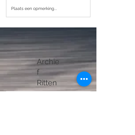
Plaats een opmerking...
Archie
f
Ritten