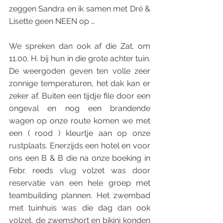
zeggen Sandra en ik samen met Dré & 
Lisette geen NEEN op …
We spreken dan ook af die Zat. om 
11.00. H. bij hun in die grote achter tuin. 
De weergoden geven ten volle zeer 
zonnige temperaturen, het dak kan er 
zeker af. Buiten een tijdje file door een 
ongeval en nog een brandende 
wagen op onze route komen we met 
een ( rood ) kleurtje aan op onze 
rustplaats. Enerzijds een hotel en voor 
ons een B & B die na onze boeking in 
Febr. reeds vlug volzet was door 
reservatie van een hele groep met 
teambuilding plannen. Het zwembad 
met tuinhuis was die dag dan ook 
volzet, de zwemshort en bikini konden 