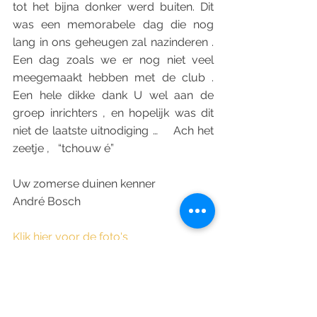
tot het bijna donker werd buiten. Dit 
was een memorabele dag die nog 
lang in ons geheugen zal nazinderen . 
Een dag zoals we er nog niet veel 
meegemaakt hebben met de club . 
Een hele dikke dank U wel aan de 
groep inrichters , en hopelijk was dit 
niet de laatste uitnodiging …    Ach het  
zeetje ,   “tchouw é”
Uw zomerse duinen kenner
André Bosch
Klik hier voor de foto's
Verslagen