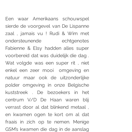
Een waar Amerikaans schouwspel 
sierde de voorgevel van De Lispanne 
zaal , jamais vu ! Rudi & Wim met 
ondersteunende echtgenotes 
Fabienne & Elsy hadden alles super 
voorbereid dat was duidelijk die dag . 
Wat volgde was een super rit , niet 
enkel een zeer mooi  omgeving en 
natuur maar ook de uitzonderlijke 
polder omgeving in onze Belgische 
kuststreek . De bezoekers in het 
centrum V/D De Haan waren blij 
verrast door al dat blinkend metaal , 
en kwamen ogen te kort om al dat 
fraais in zich op te nemen. Menige 
GSM’s kwamen die dag in de aanslag 