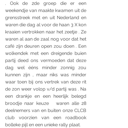
. Ook de 2de groep die er een 
weekendje van maakte kwamen uit de 
grensstreek met en uit Nederland en 
waren die dag al voor de haan 3 X kon 
kraaien vertrokken naar het zeetje . Ze 
waren al aan de zaal nog voor dat het 
café zijn deuren open zou doen . Een 
wolkendek met een dreigende buien 
partij deed ons vermoeden dat deze 
dag wel ééns minder zonnig zou 
kunnen zijn , maar niks was minder 
waar toen bij ons vertrek van deze rit 
de zon weer volop v/d partij was . Na 
een drankje en een heerlijk belegd 
broodje naar keuze   waren alle 28 
deelnemers van en buiten onze CLCB 
club voorzien van een roadbook 
bolleke pijl en een unieke rally plaat.