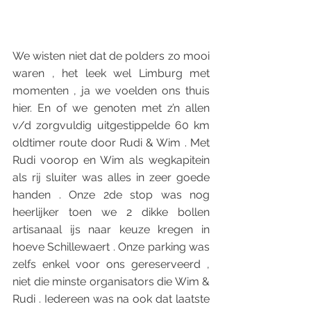
We wisten niet dat de polders zo mooi 
waren , het leek wel Limburg met 
momenten , ja we voelden ons thuis 
hier. En of we genoten met z’n allen 
v/d zorgvuldig uitgestippelde 60 km 
oldtimer route door Rudi & Wim . Met 
Rudi voorop en Wim als wegkapitein 
als rij sluiter was alles in zeer goede 
handen . Onze 2de stop was nog 
heerlijker toen we 2 dikke bollen 
artisanaal ijs naar keuze kregen in 
hoeve Schillewaert . Onze parking was 
zelfs enkel voor ons gereserveerd , 
niet die minste organisators die Wim & 
Rudi . Iedereen was na ook dat laatste 