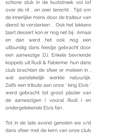
schone stuk in de kuststreek vol lof 
over de rit , en zeer terecht . Tijd om 
de innerlijke mens door de traiteur van 
dienst te versterken .  Ook het lekkere 
taart dessert kon er nog net bij . Amaai 
en dan werd het ook nog een 
uitbundig dans feestje gebracht door 
een aanwezige DJ. Enkele bevriende 
koppels uit Rudi & Fabienne  hun dans 
club brachten de sfeer er meteen in , 
wat aanstekelijk werkte natuurlijk. 
Zelfs een tribute aan onze ‘ king Elvis ‘ 
werd gebracht tot groot plezier van 
de aanwezigen ( vooral Rudi ) en 
ondergetekende Elvis fan .
Tot in de late avond genoten we v/d 
dans sfeer met de kern van onze club 