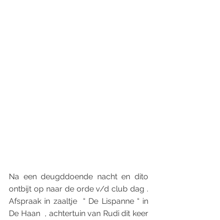
Na een deugddoende nacht en dito 
ontbijt op naar de orde v/d club dag . 
Afspraak in zaaltje  “ De Lispanne “ in 
De Haan  , achtertuin van Rudi dit keer 