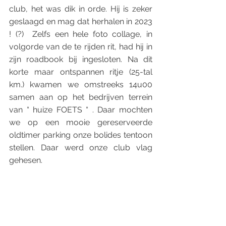
club, het was dik in orde. Hij is zeker 
geslaagd en mag dat herhalen in 2023 
! (?)  Zelfs een hele foto collage, in 
volgorde van de te rijden rit, had hij in 
zijn roadbook bij ingesloten. Na dit 
korte maar ontspannen ritje (25-tal 
km.) kwamen we omstreeks 14u00 
samen aan op het bedrijven terrein 
van “ huize FOETS “ . Daar mochten 
we op een mooie gereserveerde 
oldtimer parking onze bolides tentoon 
stellen. Daar werd onze club vlag 
gehesen.