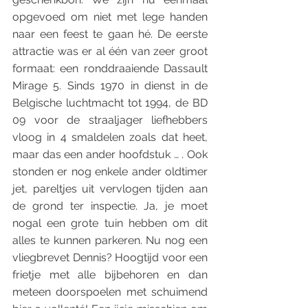
opgevoed om niet met lege handen 
naar een feest te gaan hé. De eerste 
attractie was er al één van zeer groot 
formaat: een ronddraaiende Dassault 
Mirage 5. Sinds 1970 in dienst in de 
Belgische luchtmacht tot 1994, de BD 
09 voor de straaljager liefhebbers 
vloog in 4 smaldelen zoals dat heet, 
maar das een ander hoofdstuk … . Ook 
stonden er nog enkele ander oldtimer 
jet, pareltjes uit vervlogen tijden aan 
de grond ter inspectie. Ja, je moet 
nogal een grote tuin hebben om dit 
alles te kunnen parkeren. Nu nog een 
vliegbrevet Dennis? Hoogtijd voor een 
frietje met alle bijbehoren en dan 
meteen doorspoelen met schuimend 