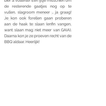
bier a vollenté! Een ijsje misschien om 
de resterende gaatjes nog op te 
vullen, slagroom meneer … ja graag! 
Je kon ook forellen gaan proberen 
aan de haak te slaan (enfin vangen, 
want slaan mag niet meer van GAIA). 
Daarna kon je ze proeven recht van de 
BBQ aldaar. Heerlijk!