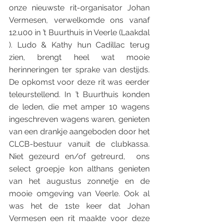
onze nieuwste rit-organisator Johan 
Vermesen, verwelkomde ons vanaf 
12.u00 in ’t Buurthuis in Veerle (Laakdal 
). Ludo & Kathy hun Cadillac terug 
zien, brengt heel wat mooie 
herinneringen ter sprake van destijds. 
De opkomst voor deze rit was eerder 
teleurstellend. In ’t Buurthuis konden 
de leden, die met amper 10 wagens 
ingeschreven wagens waren, genieten 
van een drankje aangeboden door het 
CLCB-bestuur vanuit de clubkassa. 
Niet gezeurd en/of getreurd,  ons 
select groepje kon althans genieten 
van het augustus zonnetje en de 
mooie omgeving van Veerle. Ook al 
was het de 1ste keer dat Johan 
Vermesen een rit maakte voor deze 