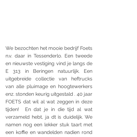
We bezochten het mooie bedrijf Foets 
n.v. daar in Tessenderlo. Een tweede 
en nieuwste vestiging vind je langs de 
E 313 in Beringen natuurlijk. Een 
uitgebreide collectie van heftrucks 
van alle pluimage en hoogtewerkers 
enz. stonden keurig uitgestald . 40 jaar 
FOETS dat wil al wat zeggen in deze 
tijden!  En dat je in die tijd al wat 
verzameld hebt, ja dt is duidelijk. We 
namen nog een lekker stuk taart met 
een koffie en wandelden nadien rond 