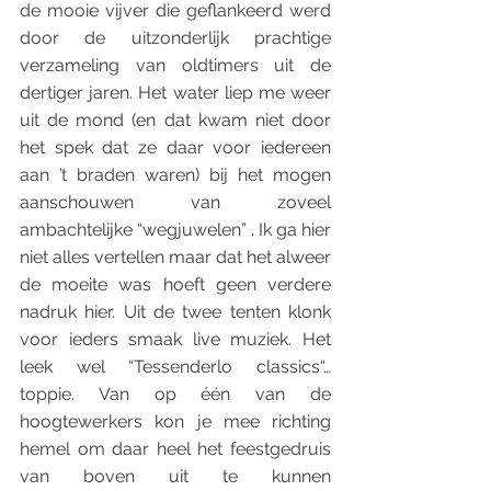
de mooie vijver die geflankeerd werd 
door de uitzonderlijk prachtige 
verzameling van oldtimers uit de 
dertiger jaren. Het water liep me weer 
uit de mond (en dat kwam niet door 
het spek dat ze daar voor iedereen 
aan ’t braden waren) bij het mogen 
aanschouwen van zoveel  
ambachtelijke “wegjuwelen” . Ik ga hier 
niet alles vertellen maar dat het alweer 
de moeite was hoeft geen verdere 
nadruk hier. Uit de twee tenten klonk 
voor ieders smaak live muziek. Het 
leek wel “Tessenderlo classics“…  
toppie. Van op één van de 
hoogtewerkers kon je mee richting 
hemel om daar heel het feestgedruis 
van boven uit te kunnen 