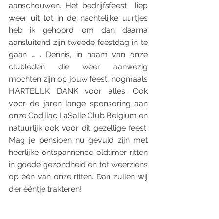
aanschouwen. Het bedrijfsfeest  liep 
weer uit tot in de nachtelijke uurtjes 
heb ik gehoord om dan daarna 
aansluitend zijn tweede feestdag in te 
gaan … . Dennis, in naam van onze 
clubleden die weer aanwezig 
mochten zijn op jouw feest, nogmaals 
HARTELIJK DANK voor alles. Ook 
voor de jaren lange sponsoring aan 
onze Cadillac LaSalle Club Belgium en 
natuurlijk ook voor dit gezellige feest. 
Mag je pensioen nu gevuld zijn met 
heerlijke ontspannende oldtimer ritten 
in goede gezondheid en tot weerziens 
op één van onze ritten. Dan zullen wij 
d’er ééntje trakteren!