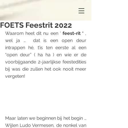
FOETS Feestrit 2022
Waarom heet dit nu een ‘ 
feest-rit ‘
 , 
wel ja …  dat is een open deur 
intrappen hé, t’is ten eerste al een 
“open deur” ( ha ha ) en wie er de 
voorbijgaande 2-jaarlijkse feestedities 
bij was die zullen het ook nooit meer 
vergeten!
Maar laten we beginnen bij het begin …  
Wijlen Ludo Vermesen, de nonkel van 