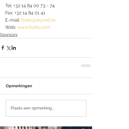
Tel: +32 14 84 00 73 - 74
Fax: +32 14 84 01 41
E-mail: 
foets@skynet.be
Web: 
www.foets.com
Sponsors
Opmerkingen
Plaats een opmerking...