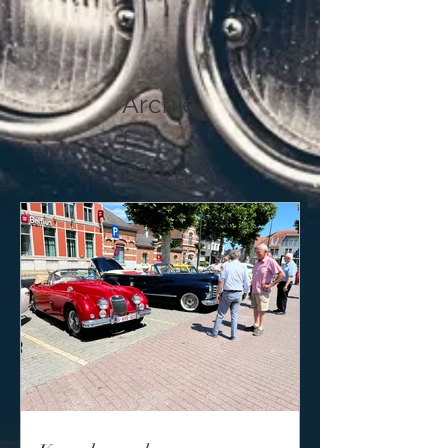
Archie
f
Ritten