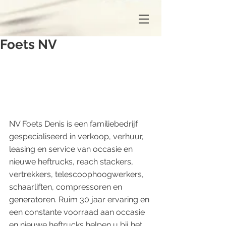
Foets NV
NV Foets Denis is een familiebedrijf 
gespecialiseerd in verkoop, verhuur, 
leasing en service van occasie en 
nieuwe heftrucks, reach stackers, 
vertrekkers, telescoophoogwerkers, 
schaarliften, compressoren en 
generatoren. Ruim 30 jaar ervaring en 
een constante voorraad aan occasie 
en nieuwe heftrucks helpen u bij het 