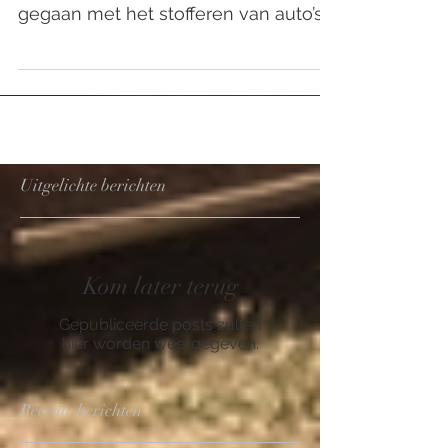
januari zijn we officieel van start
gegaan met het stofferen van auto’s,
motorzadels, campers,...
Uitgelichte berichten
Kom later terug
Gepubliceerde posts zullen
hier worden weergegeven.
Recente berichten