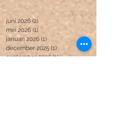
Archief
juni 2026
(2)
2 posts
mei 2026
(1)
1 post
januari 2026
(1)
1 post
december 2025
(1)
1 post
september 2025
(1)
1 post
augustus 2025
(1)
1 post
juli 2025
(1)
1 post
juni 2025
(2)
2 posts
mei 2025
(1)
1 post
april 2025
(1)
1 post
december 2024
(2)
2 posts
oktober 2024
(1)
1 post