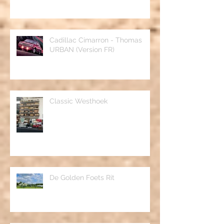
URBAN (NL Versie)
Cadillac Cimarron - Thomas
URBAN (Version FR)
Classic Westhoek
De Golden Foets Rit