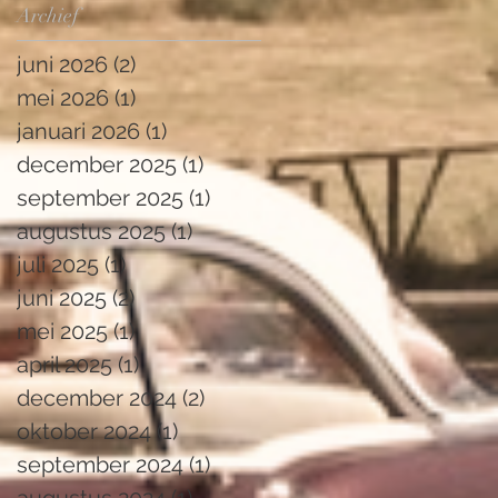
Archief
juni 2026
(2)
2 posts
mei 2026
(1)
1 post
januari 2026
(1)
1 post
december 2025
(1)
1 post
september 2025
(1)
1 post
augustus 2025
(1)
1 post
juli 2025
(1)
1 post
juni 2025
(2)
2 posts
mei 2025
(1)
1 post
april 2025
(1)
1 post
december 2024
(2)
2 posts
oktober 2024
(1)
1 post
september 2024
(1)
1 post