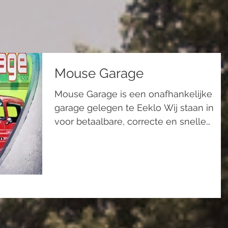
Mouse Garage
Mouse Garage is een onafhankelijke
garage gelegen te Eeklo Wij staan in
voor betaalbare, correcte en snelle
handelingen. Bij Mouse Garage...