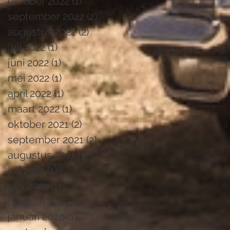
oktober 2022
(1)
1 post
september 2022
(2)
2 posts
augustus 2022
(2)
2 posts
juli 2022
(1)
1 post
juni 2022
(1)
1 post
mei 2022
(1)
1 post
april 2022
(1)
1 post
maart 2022
(1)
1 post
oktober 2021
(2)
2 posts
september 2021
(2)
2 posts
augustus 2021
(1)
1 post
juli 2021
(1)
1 post
juni 2021
(1)
1 post
februari 2020
(1)
1 post
januari 2020
(1)
1 post