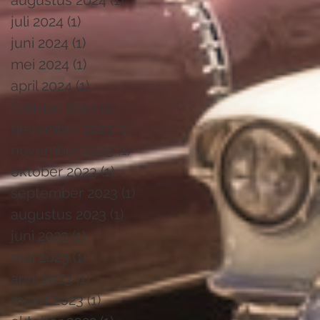
augustus 2024
(1)
1 post
juli 2024
(1)
1 post
juni 2024
(1)
1 post
mei 2024
(1)
1 post
april 2024
(1)
1 post
februari 2024
(1)
1 post
december 2023
(1)
1 post
november 2023
(1)
1 post
oktober 2023
(1)
1 post
september 2023
(1)
1 post
augustus 2023
(1)
1 post
juni 2023
(1)
1 post
mei 2023
(1)
1 post
april 2023
(1)
1 post
maart 2023
(1)
1 post