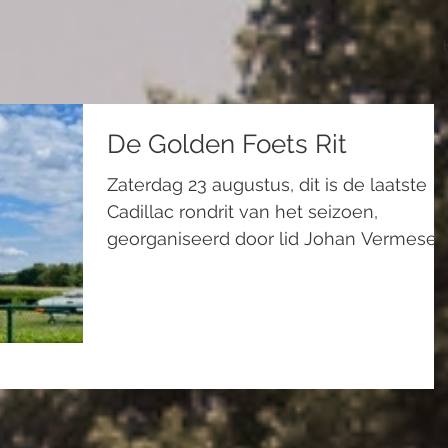
De Golden Foets Rit
Zaterdag 23 augustus, dit is de laatste
Cadillac rondrit van het seizoen,
georganiseerd door lid Johan Vermesen
Het positieve is dat...