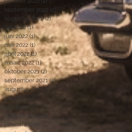
oktober 2022
(1)
1 post
september 2022
(2)
2 posts
augustus 2022
(2)
2 posts
juli 2022
(1)
1 post
juni 2022
(1)
1 post
mei 2022
(1)
1 post
april 2022
(1)
1 post
maart 2022
(1)
1 post
oktober 2021
(2)
2 posts
september 2021
(2)
2 posts
augustus 2021
(1)
1 post
juli 2021
(1)
1 post
juni 2021
(1)
1 post
februari 2020
(1)
1 post
januari 2020
(1)
1 post