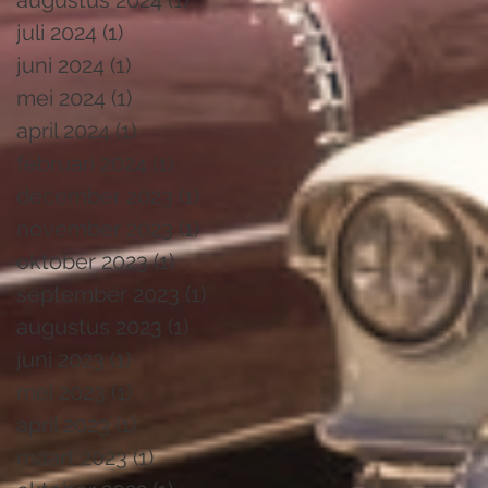
augustus 2024
(1)
1 post
juli 2024
(1)
1 post
juni 2024
(1)
1 post
mei 2024
(1)
1 post
april 2024
(1)
1 post
februari 2024
(1)
1 post
december 2023
(1)
1 post
november 2023
(1)
1 post
oktober 2023
(1)
1 post
september 2023
(1)
1 post
augustus 2023
(1)
1 post
juni 2023
(1)
1 post
mei 2023
(1)
1 post
april 2023
(1)
1 post
maart 2023
(1)
1 post