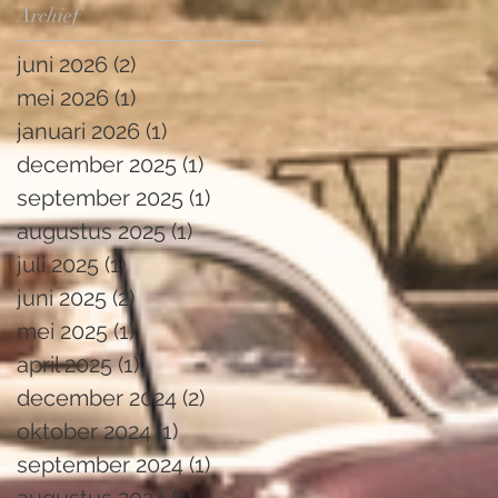
Archief
juni 2026
(2)
2 posts
mei 2026
(1)
1 post
januari 2026
(1)
1 post
december 2025
(1)
1 post
september 2025
(1)
1 post
augustus 2025
(1)
1 post
juli 2025
(1)
1 post
juni 2025
(2)
2 posts
mei 2025
(1)
1 post
april 2025
(1)
1 post
december 2024
(2)
2 posts
oktober 2024
(1)
1 post
september 2024
(1)
1 post